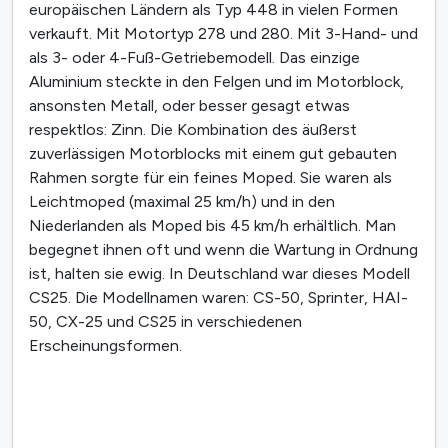
europäischen Ländern als Typ 448 in vielen Formen
verkauft. Mit Motortyp 278 und 280. Mit 3-Hand- und
als 3- oder 4-Fuß-Getriebemodell. Das einzige
Aluminium steckte in den Felgen und im Motorblock,
ansonsten Metall, oder besser gesagt etwas
respektlos: Zinn. Die Kombination des äußerst
zuverlässigen Motorblocks mit einem gut gebauten
Rahmen sorgte für ein feines Moped. Sie waren als
Leichtmoped (maximal 25 km/h) und in den
Niederlanden als Moped bis 45 km/h erhältlich. Man
begegnet ihnen oft und wenn die Wartung in Ordnung
ist, halten sie ewig. In Deutschland war dieses Modell
CS25. Die Modellnamen waren: CS-50, Sprinter, HAI-
50, CX-25 und CS25 in verschiedenen
Erscheinungsformen.