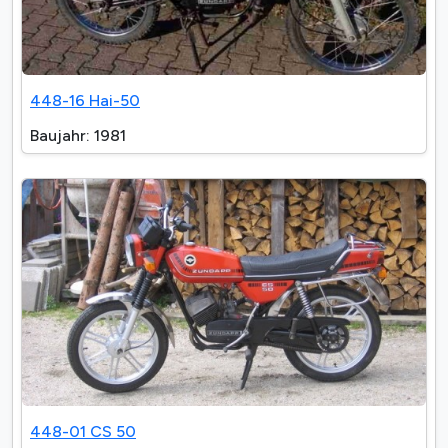
448-16 Hai-50
Baujahr: 1981
448-01 CS 50