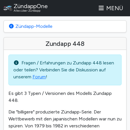
ZündappOne
MENÜ
Alles über Zündapp
Zündapp-Modelle
Zundapp 448
Fragen / Erfahrungen zu Zundapp 448 lesen
oder teilen? Verbinden Sie die Diskussion auf
unserem
Forum
!
Es gibt 3 Typen / Versionen des Modells Zundapp
448.
Die "billigere" produzierte Zündapp-Serie. Der
Wettbewerb mit den japanischen Modellen war nun zu
spüren. Von 1979 bis 1982 in verschiedenen