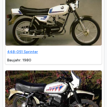
448-051 Sprinter
Baujahr: 1980