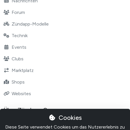
Nachrichten
Forum
Zündapp-Modelle
Technik
Events
Clubs
Marktplatz
Shops
Websites
Über Zündapp One
Cookies
Contact
Diese Seite verwendet Cookies um das Nutzererlebnis zu