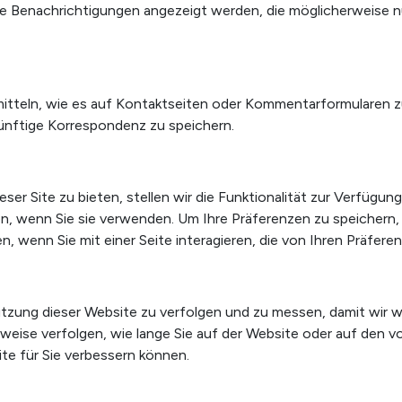
mte Benachrichtigungen angezeigt werden, die möglicherweise 
mitteln, wie es auf Kontaktseiten oder Kommentarformularen z
ünftige Korrespondenz zu speichern.
ser Site zu bieten, stellen wir die Funktionalität zur Verfügung
n, wenn Sie sie verwenden. Um Ihre Präferenzen zu speichern,
wenn Sie mit einer Seite interagieren, die von Ihren Präferen
zung dieser Website zu verfolgen und zu messen, damit wir w
weise verfolgen, wie lange Sie auf der Website oder auf den 
ite für Sie verbessern können.