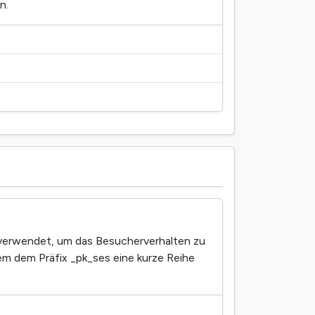
n.
verwendet, um das Besucherverhalten zu
em dem Präfix _pk_ses eine kurze Reihe