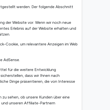
itgestellt werden. Der folgende Abschnitt
ung der Website vor. Wenn wir noch neue
ntes Erlebnis auf der Website erhalten und
ätzen.
ck-Cookie, um relevantere Anzeigen im Web
le AdSense.
tel für die weitere Entwicklung
icherstellen, dass wir Ihnen nach
iche Dinge präsentieren, die von Interesse
h zu sehen, ob unsere Kunden über eine
 und unseren Affiliate-Partnern