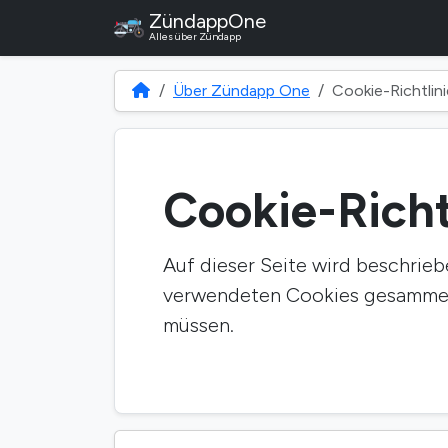
ZündappOne
Alles über Zündapp
Über Zündapp One
Cookie-Richtlini
Cookie-Richt
Auf dieser Seite wird beschrie
verwendeten Cookies gesammel
müssen.