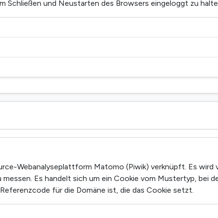
im Schließen und Neustarten des Browsers eingeloggt zu halte
urce-Webanalyseplattform Matomo (Piwik) verknüpft. Es wird 
u messen. Es handelt sich um ein Cookie vom Mustertyp, bei d
 Referenzcode für die Domäne ist, die das Cookie setzt.