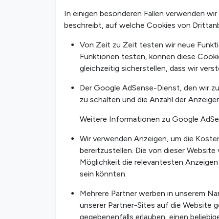
In einigen besonderen Fällen verwenden wir
beschreibt, auf welche Cookies von Drittan
Von Zeit zu Zeit testen wir neue Funk
Funktionen testen, können diese Cookie
gleichzeitig sicherstellen, dass wir v
Der Google AdSense-Dienst, den wir z
zu schalten und die Anzahl der Anzeige
Weitere Informationen zu Google AdSen
Wir verwenden Anzeigen, um die Kosten 
bereitzustellen. Die von dieser Websit
Möglichkeit die relevantesten Anzeigen
sein könnten.
Mehrere Partner werben in unserem Nam
unserer Partner-Sites auf die Website 
gegebenenfalls erlauben, einen beliebi