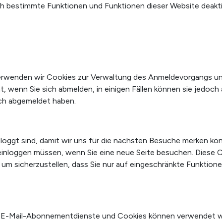
h bestimmte Funktionen und Funktionen dieser Website deakti
 verwenden wir Cookies zur Verwaltung des Anmeldevorgangs un
 wenn Sie sich abmelden, in einigen Fällen können sie jedoch 
ich abgemeldet haben.
oggt sind, damit wir uns für die nächsten Besuche merken könn
u einloggen müssen, wenn Sie eine neue Seite besuchen. Diese
 um sicherzustellen, dass Sie nur auf eingeschränkte Funktion
 E-Mail-Abonnementdienste und Cookies können verwendet wer