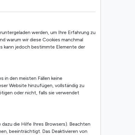
eruntergeladen werden, um Ihre Erfahrung zu
 und warum wir diese Cookies manchmal
dies kann jedoch bestimmte Elemente der
s in den meisten Fällen keine
ser Website hinzufügen, vollständig zu
ötigen oder nicht, falls sie verwendet
 dazu die Hilfe Ihres Browsers). Beachten
hen, beeinträchtigt. Das Deaktivieren von