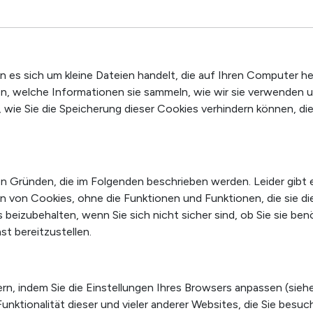
 es sich um kleine Dateien handelt, die auf Ihren Computer h
ben, welche Informationen sie sammeln, wie wir sie verwenden
t, wie Sie die Speicherung dieser Cookies verhindern können, 
n Gründen, die im Folgenden beschrieben werden. Leider gibt e
 von Cookies, ohne die Funktionen und Funktionen, die sie die
 beizubehalten, wenn Sie sich nicht sicher sind, ob Sie sie ben
t bereitzustellen.
n, indem Sie die Einstellungen Ihres Browsers anpassen (siehe
Funktionalität dieser und vieler anderer Websites, die Sie besuc