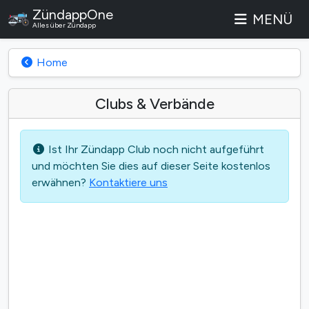
ZündappOne
MENÜ
Alles über Zündapp
Home
Clubs & Verbände
Ist Ihr Zündapp Club noch nicht aufgeführt
und möchten Sie dies auf dieser Seite kostenlos
erwähnen?
Kontaktiere uns