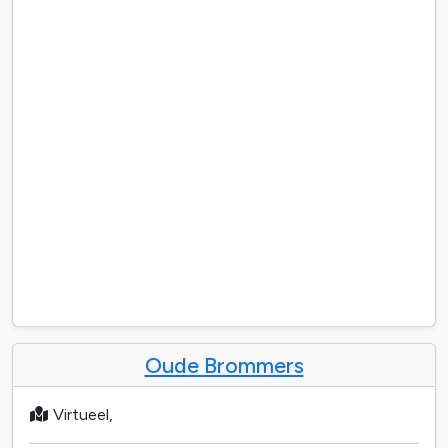
Oude Brommers
Virtueel,