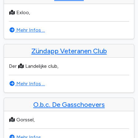
Exloo,
Mehr Infos ...
Zündapp Veteranen Club
Der
Landelijke club,
Mehr Infos ...
O.b.c. De Gasschoevers
Gorssel,
Mehr Infos ...