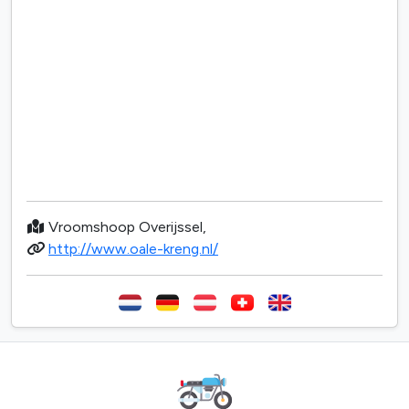
Vroomshoop Overijssel,
http://www.oale-kreng.nl/