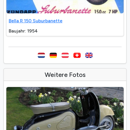
Bella R 150 Suburbanette
Baujahr: 1954
Weitere Fotos