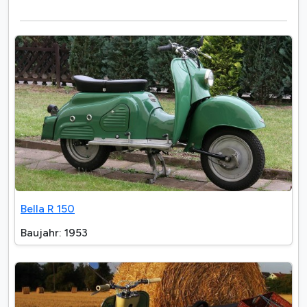
Bella R 150
Baujahr: 1953