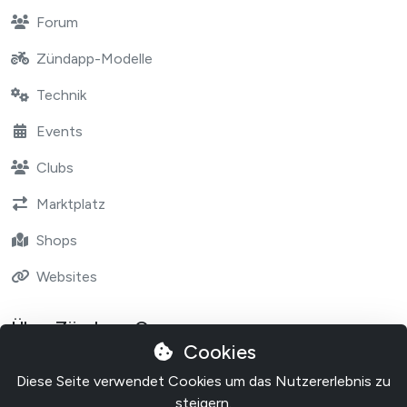
Forum
Zündapp-Modelle
Technik
Events
Clubs
Marktplatz
Shops
Websites
Über Zündapp One
Cookies
Contact
Diese Seite verwendet Cookies um das Nutzererlebnis zu
Über Zundapp One
steigern.