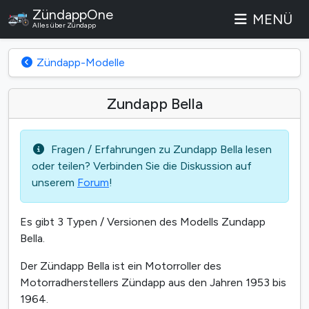
ZündappOne
MENÜ
Alles über Zündapp
Zündapp-Modelle
Zundapp Bella
Fragen / Erfahrungen zu Zundapp Bella lesen
oder teilen? Verbinden Sie die Diskussion auf
unserem
Forum
!
Es gibt 3 Typen / Versionen des Modells Zundapp
Bella.
Der Zündapp Bella ist ein Motorroller des
Motorradherstellers Zündapp aus den Jahren 1953 bis
1964.