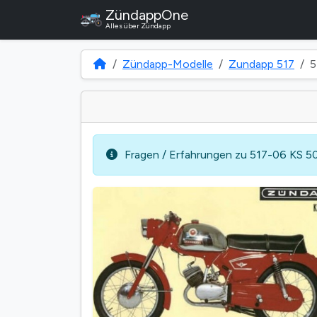
ZündappOne
Alles über Zündapp
Zündapp-Modelle
Zundapp 517
5
Fragen / Erfahrungen zu 517-06 KS 50 