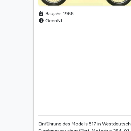
Baujahr: 1966
GeenNL
Einführung des Modells 517 in Westdeutsch
Durchmesser eingeführt. Motortyp 284-03. 