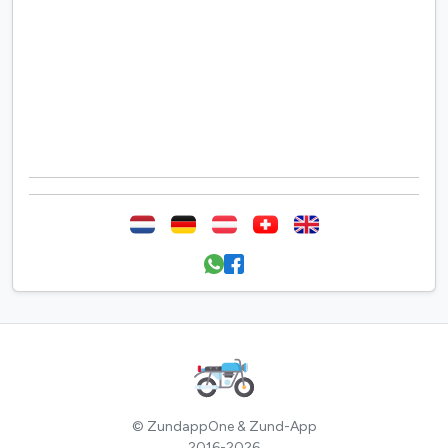
© ZundappOne & Zund-App
2016-2026