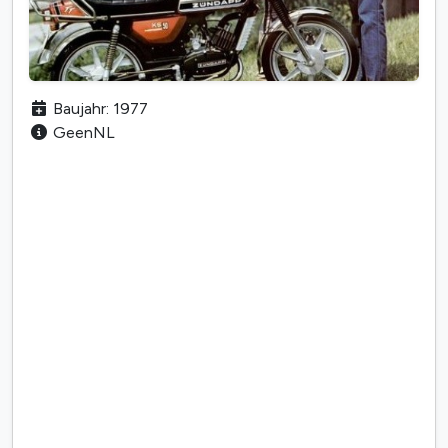
Baujahr: 1977
GeenNL