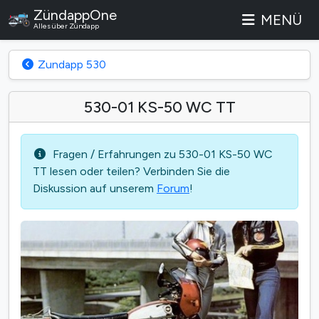
ZündappOne
MENÜ
Alles über Zündapp
Zundapp 530
530-01 KS-50 WC TT
Fragen / Erfahrungen zu 530-01 KS-50 WC
TT lesen oder teilen? Verbinden Sie die
Diskussion auf unserem
Forum
!