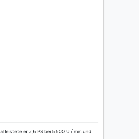
 leistete er 3,6 PS bei 5.500 U / min und