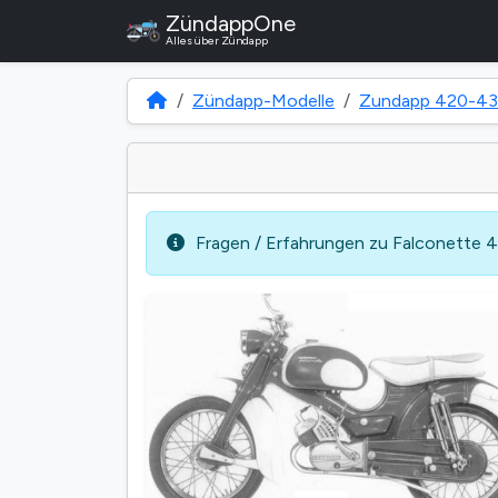
ZündappOne
Alles über Zündapp
Zündapp-Modelle
Zundapp 420-4
Fragen / Erfahrungen zu Falconette 43