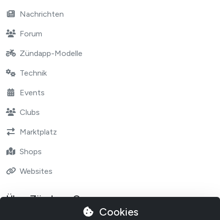
Nachrichten
Forum
Zündapp-Modelle
Technik
Events
Clubs
Marktplatz
Shops
Websites
Über Zündapp One
Cookies
Contact